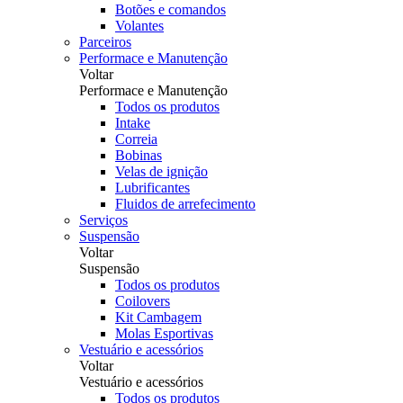
Botões e comandos
Volantes
Parceiros
Performace e Manutenção
Voltar
Performace e Manutenção
Todos os produtos
Intake
Correia
Bobinas
Velas de ignição
Lubrificantes
Fluidos de arrefecimento
Serviços
Suspensão
Voltar
Suspensão
Todos os produtos
Coilovers
Kit Cambagem
Molas Esportivas
Vestuário e acessórios
Voltar
Vestuário e acessórios
Todos os produtos