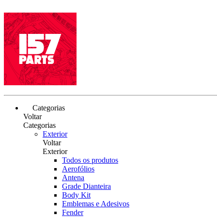
Categorias
Voltar
Categorias
Exterior
Voltar
Exterior
Todos os produtos
Aerofólios
Antena
Grade Dianteira
Body Kit
Emblemas e Adesivos
Fender