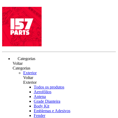
Categorias
Voltar
Categorias
Exterior
Voltar
Exterior
Todos os produtos
Aerofólios
Antena
Grade Dianteira
Body Kit
Emblemas e Adesivos
Fender