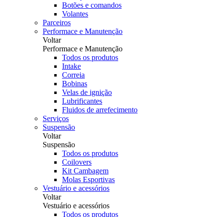
Botões e comandos
Volantes
Parceiros
Performace e Manutenção
Voltar
Performace e Manutenção
Todos os produtos
Intake
Correia
Bobinas
Velas de ignição
Lubrificantes
Fluidos de arrefecimento
Serviços
Suspensão
Voltar
Suspensão
Todos os produtos
Coilovers
Kit Cambagem
Molas Esportivas
Vestuário e acessórios
Voltar
Vestuário e acessórios
Todos os produtos