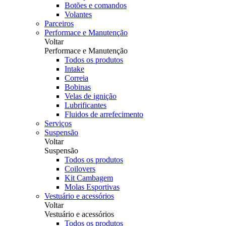
Botões e comandos
Volantes
Parceiros
Performace e Manutenção
Voltar
Performace e Manutenção
Todos os produtos
Intake
Correia
Bobinas
Velas de ignição
Lubrificantes
Fluidos de arrefecimento
Serviços
Suspensão
Voltar
Suspensão
Todos os produtos
Coilovers
Kit Cambagem
Molas Esportivas
Vestuário e acessórios
Voltar
Vestuário e acessórios
Todos os produtos