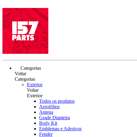
Categorias
Voltar
Categorias
Exterior
Voltar
Exterior
Todos os produtos
Aerofólios
Antena
Grade Dianteira
Body Kit
Emblemas e Adesivos
Fender