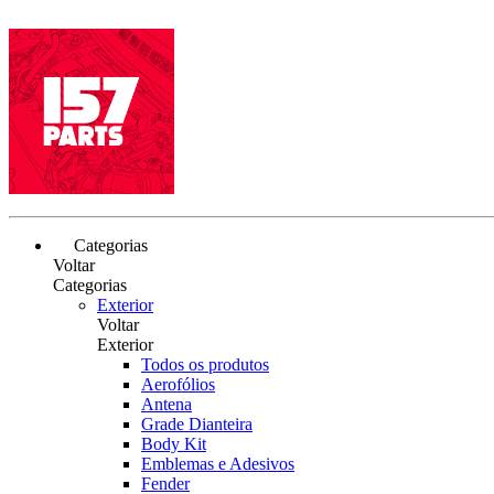
Categorias
Voltar
Categorias
Exterior
Voltar
Exterior
Todos os produtos
Aerofólios
Antena
Grade Dianteira
Body Kit
Emblemas e Adesivos
Fender