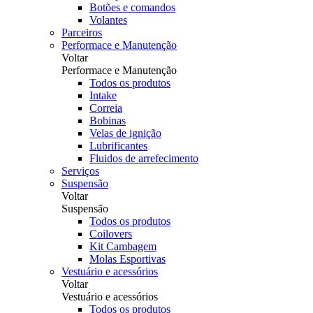
Botões e comandos
Volantes
Parceiros
Performace e Manutenção
Voltar
Performace e Manutenção
Todos os produtos
Intake
Correia
Bobinas
Velas de ignição
Lubrificantes
Fluidos de arrefecimento
Serviços
Suspensão
Voltar
Suspensão
Todos os produtos
Coilovers
Kit Cambagem
Molas Esportivas
Vestuário e acessórios
Voltar
Vestuário e acessórios
Todos os produtos