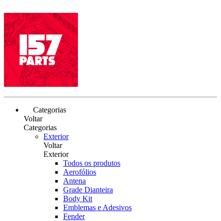
Categorias
Voltar
Categorias
Exterior
Voltar
Exterior
Todos os produtos
Aerofólios
Antena
Grade Dianteira
Body Kit
Emblemas e Adesivos
Fender