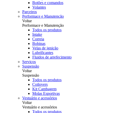
Botões e comandos
Volantes
Parceiros
Performace e Manutenção
Voltar
Performace e Manutenção
Todos os produtos
Intake
Correia
Bobinas
Velas de ignição
Lubrificantes
Fluidos de arrefecimento
Serviços
Suspensão
Voltar
Suspensão
Todos os produtos
Coilovers
Kit Cambagem
Molas Esportivas
Vestuário e acessórios
Voltar
Vestuário e acessórios
Todos os produtos