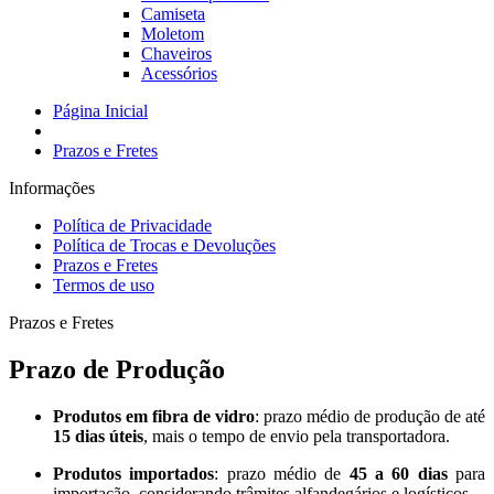
Camiseta
Moletom
Chaveiros
Acessórios
Página Inicial
Prazos e Fretes
Informações
Política de Privacidade
Política de Trocas e Devoluções
Prazos e Fretes
Termos de uso
Prazos e Fretes
Prazo de Produção
Produtos em fibra de vidro
: prazo médio de produção de até
15 dias úteis
, mais o tempo de envio pela transportadora.
Produtos importados
: prazo médio de
45 a 60 dias
para
importação, considerando trâmites alfandegários e logísticos.