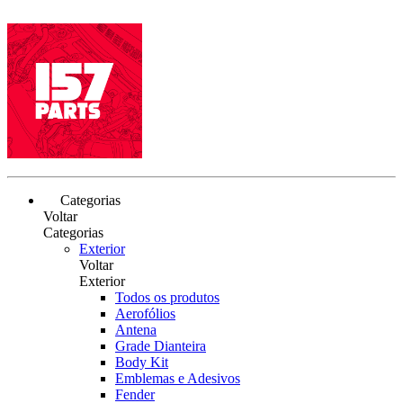
Categorias
Voltar
Categorias
Exterior
Voltar
Exterior
Todos os produtos
Aerofólios
Antena
Grade Dianteira
Body Kit
Emblemas e Adesivos
Fender