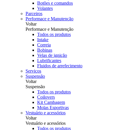
Botões e comandos
Volantes
Parceiros
Performace e Manutenção
Voltar
Performace e Manutenção
Todos os produtos
Intake
Correia
Bobinas
Velas de ignição
Lubrificantes
Fluidos de arrefecimento
Serviços
Suspensão
Voltar
Suspensão
Todos os produtos
Coilovers
Kit Cambagem
Molas Esportivas
Vestuário e acessórios
Voltar
Vestuário e acessórios
Todos os produtos