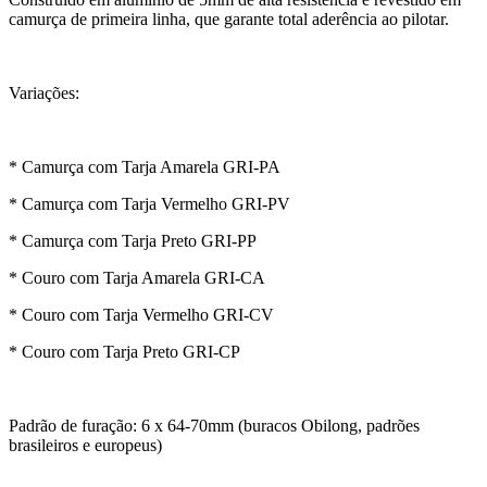
camurça de primeira linha, que garante total aderência ao pilotar.
Variações:
* Camurça com Tarja Amarela GRI-PA
* Camurça com Tarja Vermelho GRI-PV
* Camurça com Tarja Preto GRI-PP
* Couro com Tarja Amarela GRI-CA
* Couro com Tarja Vermelho GRI-CV
* Couro com Tarja Preto GRI-CP
Padrão de furação: 6 x 64-70mm (buracos Obilong, padrões
brasileiros e europeus)