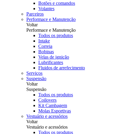
Botões e comandos
Volantes
Parceiros
Performace e Manutenção
Voltar
Performace e Manutenção
Todos os produtos
Intake
Correia
Bobinas
Velas de ignição
Lubrificantes
Fluidos de arrefecimento
Serviços
Suspensão
Voltar
Suspensão
Todos os produtos
Coilovers
Kit Cambagem
Molas Esportivas
Vestuário e acessórios
Voltar
Vestuário e acessórios
Todos os produtos