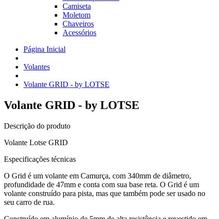
Camiseta
Moletom
Chaveiros
Acessórios
Página Inicial
Volantes
Volante GRID - by LOTSE
Volante GRID - by LOTSE
Descrição do produto
Volante Lotse GRID
Especificações técnicas
O Grid é um volante em Camurça, com 340mm de diâmetro,
profundidade de 47mm e conta com sua base reta. O Grid é um
volante construído para pista, mas que também pode ser usado no
seu carro de rua.
Construído em alumínio de 5mm de alta resistência e revestido em