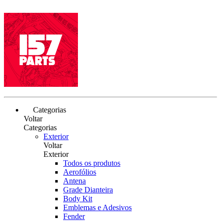
Categorias
Voltar
Categorias
Exterior
Voltar
Exterior
Todos os produtos
Aerofólios
Antena
Grade Dianteira
Body Kit
Emblemas e Adesivos
Fender